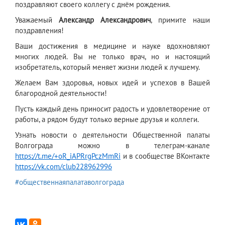
поздравляют своего коллегу с днём рождения.
Уважаемый
Александр Александрович
, примите наши
поздравления!
Ваши достижения в медицине и науке вдохновляют
многих людей. Вы не только врач, но и настоящий
изобретатель, который меняет жизни людей к лучшему.
Желаем Вам здоровья, новых идей и успехов в Вашей
благородной деятельности!
Пусть каждый день приносит радость и удовлетворение от
работы, а рядом будут только верные друзья и коллеги.
Узнать новости о деятельности Общественной палаты
Волгограда можно в телеграм-канале
https://t.me/+oR_iAPRrgPczMmRi
и в сообществе ВКонтакте
https://vk.com/club228962996
#общественнаяпалатаволгограда