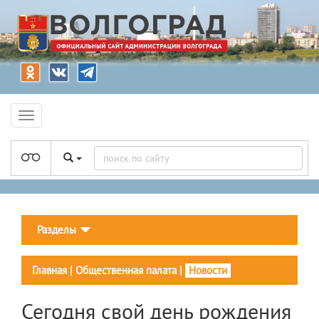
Разделы
Главная
|
Общественная палата
|
Новости
Сегодня свой день рождения