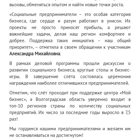
вызовы, обменяться опытом и найти новые точки роста.
«Социальные предприниматели – это особая категория
бизнеса, где сердце и разум работают в унисон. Их
проекты не просто приносят прибыль, а решают
важнейшие задачи, делая наш регион комфортнее и
добрее. Поддержка таких инициатив – наш общий
приоритет», – отметила в своем обращении к участникам
Александра Михайловна
.
В рамках деловой программы прошли дискуссии о
развитии социального бизнеса, круглые столы и бизнес-
игры. В завершение слёта состоялась церемония
награждения наиболее отличившихся предпринимателей.
Отметим, что слёт проходит при поддержке центра «Мой
бизнес», а Волгоградская область уверенно входит в
топ-10 регионов страны по количеству социальных
предприятий. Их число за последние годы выросло в 7,5
раз!
Мы гордимся нашими предпринимателями и желаем им
не останавливаться на достигнутом!