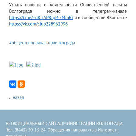
Узнать новости о деятельности Общественной палаты
Волгограда можно в телеграм-канале
https://t.me/+oR_iAPRrgPczMmRi
и в сообществе ВКонтакте
https://vk.com/club228962996
#общественнаяпалатаволгограда
...назад
© ОФИЦИАЛЬНЫЙ САЙТ АДМИНИСТРАЦИИ ВОЛГОГРАДА
Тел. (8442) 30-13-24. Обращения направлять в
Интернет-