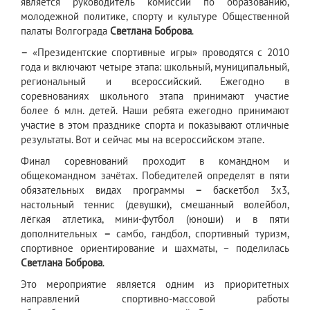
является руководитель комиссии по образованию,
молодежной политике, спорту и культуре Общественной
палаты Волгограда
Светлана Боброва
.
–
«Президентские спортивные игры» проводятся с 2010
года и включают четыре этапа: школьный, муниципальный,
региональный и всероссийский. Ежегодно в
соревнованиях школьного этапа принимают участие
более 6 млн. детей. Наши ребята ежегодно принимают
участие в этом празднике спорта и показывают отличные
результаты. Вот и сейчас мы на всероссийском этапе.
Финал соревнований проходит в командном и
общекомандном зачётах. Победителей определят в пяти
обязательных видах программы
–
баскетбол 3х3,
настольный теннис (девушки), смешанный волейбол,
лёгкая атлетика, мини-футбол (юноши) и в пяти
дополнительных
–
самбо, гандбол, спортивный туризм,
спортивное ориентирование и шахматы, – поделилась
Светлана Боброва
.
Это мероприятие является одним из приоритетных
направлений спортивно-массовой работы