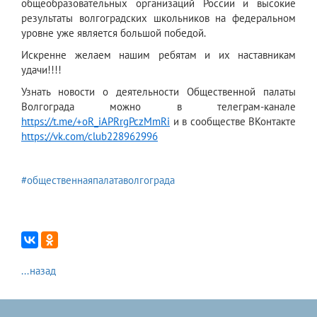
общеобразовательных организаций России и высокие
результаты волгоградских школьников на федеральном
уровне уже является большой победой.
Искренне желаем нашим ребятам и их наставникам
удачи!!!!
Узнать новости о деятельности Общественной палаты
Волгограда можно в телеграм-канале
https://t.me/+oR_iAPRrgPczMmRi
и в сообществе ВКонтакте
https://vk.com/club228962996
#общественнаяпалатаволгограда
...назад