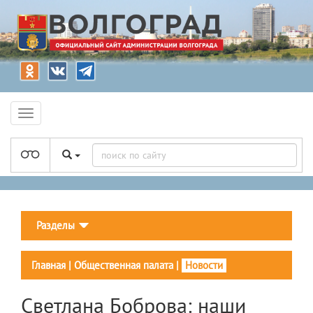
Разделы
Главная
|
Общественная палата
|
Новости
Светлана Боброва: наши