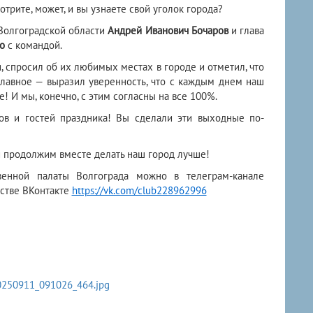
отрите, может, и вы узнаете свой уголок города?
Волгоградской области
Андрей Иванович Бочаров
и глава
о
с командой.
 спросил об их любимых местах в городе и отметил, что
главное — выразил уверенность, что с каждым днем наш
! И мы, конечно, с этим согласны на все 100%.
ков и гостей праздника! Вы сделали эти выходные по-
и продолжим вместе делать наш город лучше!
венной палаты Волгограда можно в телеграм-канале
стве ВКонтакте
https://vk.com/club228962996