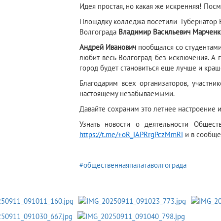
Идея простая, но какая же искренняя! Посм
Площадку колледжа посетили Губернатор 
Волгограда
Владимир Васильевич Марченк
Андрей Иванович
пообщался со студентами,
любит весь Волгоград без исключения. А 
город будет становиться еще лучше и краше
Благодарим всех организаторов, участни
настоящему незабываемыми.
Давайте сохраним это летнее настроение 
Узнать новости о деятельности Общест
https://t.me/+oR_iAPRrgPczMmRi
и в сообще
#общественнаяпалатаволгограда