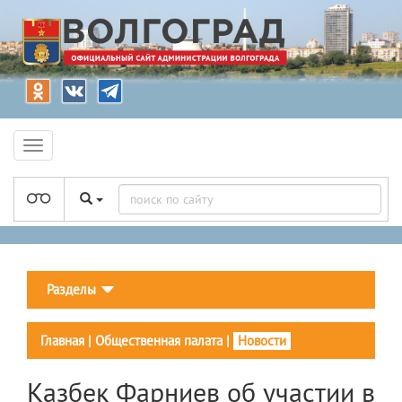
Разделы
Главная
|
Общественная палата
|
Новости
Казбек Фарниев об участии в