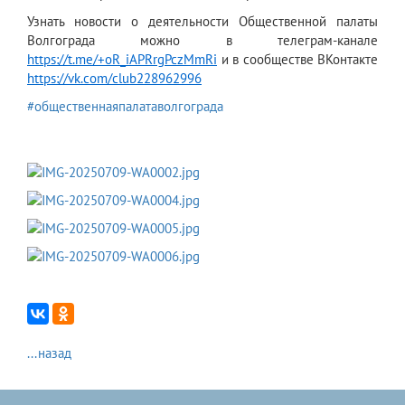
Узнать новости о деятельности Общественной палаты
Волгограда можно в телеграм-канале
https://t.me/+oR_iAPRrgPczMmRi
и в сообществе ВКонтакте
https://vk.com/club228962996
#общественнаяпалатаволгограда
...назад