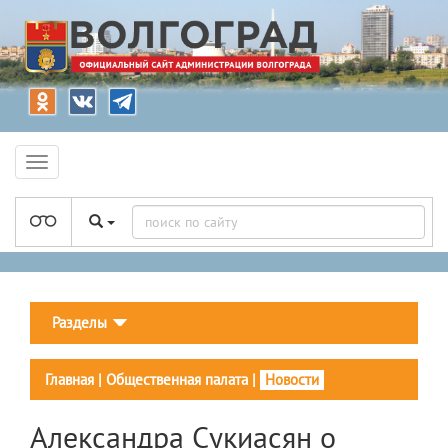
Разделы
Главная
|
Общественная палата
|
Новости
Александра Сукиасян о