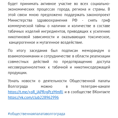
будет принимать активное участие во всех социально-
экономических процессах города, региона и страны. В
этой связи мною предложено поддержать законопроект
Министерства здравоохранения РФ - снять гриф
коммерческой тайны о наличии и количестве в составе
табачных изделий ингредиентов, приводящих к усилению
никотиновой зависимости и оказывающих токсическое,
канцерогенное и мутагенное воздействие.
По итогу заседания был подписан меморандум о
взаимопонимании и сотрудничестве в области реализации
совместных действий по предотвращению доступа
несовершеннолетних к табачной и никотинсодержащей
продукции.
Узнать новости о деятельности Общественной палаты
Волгограда можно в телеграм-канале
https://t.me/+oR_iAPRrgPczMmRi
и в сообществе ВКонтакте
https://vk.com/club228962996
#общественнаяпалатаволгограда