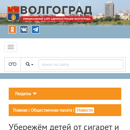
Разделы
Главная
|
Общественная палата
|
Новости
Убережём детей от сигарет и