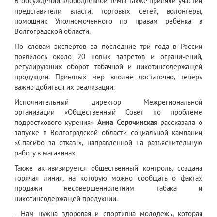
В обсуждении злободневной темы также приняли участии
представители власти, торговых сетей, волонтёры,
помощник Уполномоченного по правам ребёнка в
Волгоградской области.
По словам экспертов за последние три года в России
появилось около 20 новых запретов и ограничений,
регулирующих оборот табачной и никотинсодержащей
продукции. Принятых мер вполне достаточно, теперь
важно добиться их реализации.
Исполнительный директор Межрегиональной
организации «Общественный Совет по проблеме
подросткового курения»
Анна Сорочинская
рассказала о
запуске в Волгоградской области социальной кампании
«Спасибо за отказ!», направленной на разъяснительную
работу в магазинах.
Также активизируется общественный контроль, создана
горячая линия, на которую можно сообщать о фактах
продажи несовершеннолетним табака и
никотинсодержащей продукции.
- Нам нужна здоровая и спортивна молодежь, которая