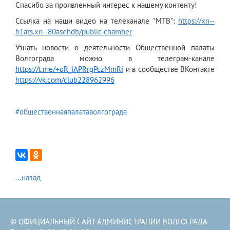
Спасибо за проявленный интерес к нашему контенту!
Ссылка на наши видео на телеканале "МТВ":
https://xn--
b1ats.xn--80asehdb/public-chamber
Узнать новости о деятельности Общественной палаты
Волгограда можно в телеграм-канале
https://t.me/+oR_iAPRrgPczMmRi
и в сообществе ВКонтакте
https://vk.com/club228962996
#общественнаяпалатаволгограда
...назад
© ОФИЦИАЛЬНЫЙ САЙТ АДМИНИСТРАЦИИ ВОЛГОГРАДА