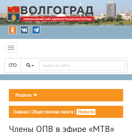
Разделы
Главная
|
Общественная палата
|
Новости
Члены ОПВ в эфире «МТВ»