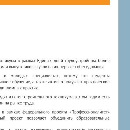
техникума в рамках Единых дней трудоустройства более
сили выпускников ссузов на их первые собеседования.
ы в молодых специалистах, потому что студенты
ивное обучение, а также активно получают практические
дипломных практик.
ят из стен строительного техникума в этом году и есть
и на рынке труда.
 в рамках федерального проекта «Профессионалитет»
ый проект позволяет объединить образовательные