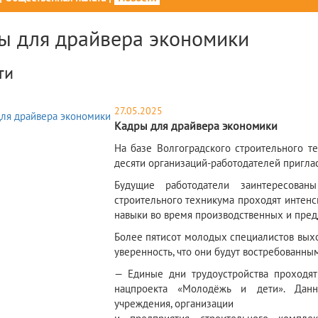
ы для драйвера экономики
ти
27.05.2025
Кадры для драйвера экономики
​На базе Волгоградского строительного 
десяти организаций-работодателей пригла
Будущие работодатели заинтересован
строительного техникума проходят интенс
навыки во время производственных и пред
Более пятисот молодых специалистов выход
уверенность, что они будут востребованным
— Единые дни трудоустройства проходят
нацпроекта «Молодёжь и дети». Данн
учреждения, организации