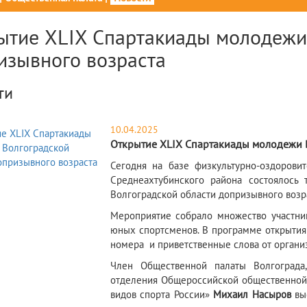
ытие XLIX Спартакиады молодежи
изывного возраста
ти
10.04.2025
Открытие XLIX Спартакиады молодежи 
​Сегодня на базе физкультурно-оздоров
Среднеахтубинского района состоялось
Волгоградской области допризывного возр
Мероприятие собрало множество участник
юных спортсменов. В программе открытия
номера и приветственные слова от организ
Член Общественной палаты Волгограда,
отделения Общероссийской общественной
видов спорта России»
Михаил Насыров
выс