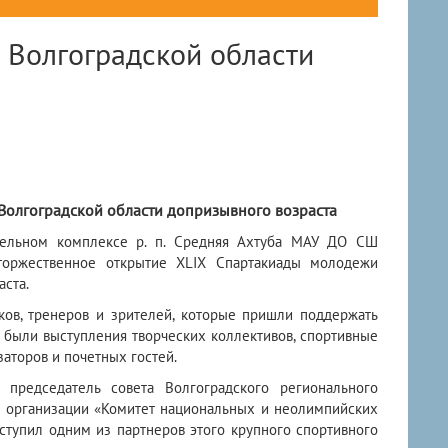
 Волгоградской области
Волгоградской области допризывного возраста
ительном комплексе р. п. Средняя Ахтуба МАУ ДО СШ
 торжественное открытие XLIX Спартакиады молодежи
аста.
ов, тренеров и зрителей, которые пришли поддержать
 были выступления творческих коллективов, спортивные
аторов и почетных гостей.
 председатель совета Волгоградского регионального
 организации «Комитет национальных и неолимпийских
тупил одним из партнеров этого крупного спортивного