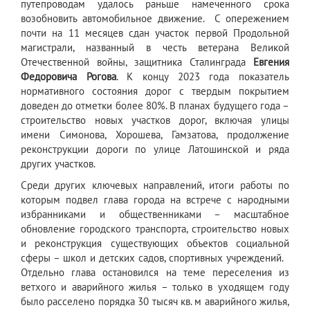
путепроводам удалось раньше намеченного срока
возобновить автомобильное движение. С опережением
почти на 11 месяцев сдан участок первой Продольной
магистрали, названный в честь ветерана Великой
Отечественной войны, защитника Сталинграда
Евгения
Федоровича Рогова
. К концу 2023 года показатель
нормативного состояния дорог с твердым покрытием
доведен до отметки более 80%. В планах будущего года –
строительство новых участков дорог, включая улицы
имени Симонова, Хорошева, Гамзатова, продолжение
реконструкции дороги по улице Латошинской и ряда
других участков.
Среди других ключевых направлений, итоги работы по
которым подвел глава города на встрече с народными
избранниками и общественниками – масштабное
обновление городского транспорта, строительство новых
и реконструкция существующих объектов социальной
сферы – школ и детских садов, спортивных учреждений.
Отдельно глава остановился на теме переселения из
ветхого и аварийного жилья – только в уходящем году
было расселено порядка 30 тысяч кв. м аварийного жилья,