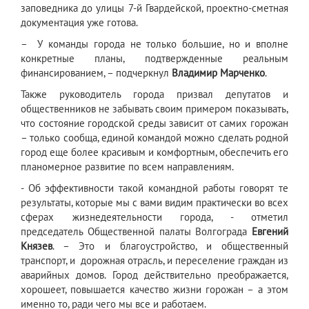
заповедника до улицы 7-й Гвардейской, проектно-сметная
документация уже готова.
– У команды города не только большие, но и вполне
конкретные планы, подтвержденные реальным
финансированием, – подчеркнул
Владимир Марченко
.
Также руководитель города призвал депутатов и
общественников не забывать своим примером показывать,
что состояние городской среды зависит от самих горожан
– только сообща, единой командой можно сделать родной
город еще более красивым и комфортным, обеспечить его
планомерное развитие по всем направлениям.
- Об эффективности такой командной работы говорят те
результаты, которые мы с вами видим практически во всех
сферах жизнедеятельности города, - отметил
председатель Общественной палаты Волгограда
Евгений
Князев
. – Это и благоустройство, и общественный
транспорт, и дорожная отрасль, и переселение граждан из
аварийных домов. Город действительно преображается,
хорошеет, повышается качество жизни горожан – а этом
именно то, ради чего мы все и работаем.