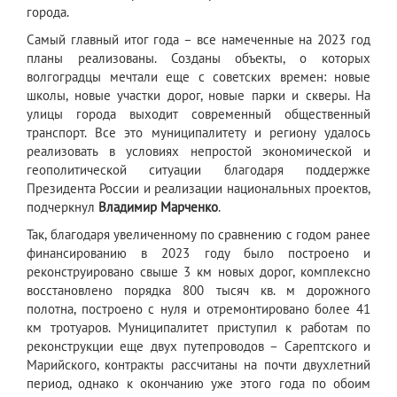
города.
Самый главный итог года – все намеченные на 2023 год
планы реализованы. Созданы объекты, о которых
волгоградцы мечтали еще с советских времен: новые
школы, новые участки дорог, новые парки и скверы. На
улицы города выходит современный общественный
транспорт. Все это муниципалитету и региону удалось
реализовать в условиях непростой экономической и
геополитической ситуации благодаря поддержке
Президента России и реализации национальных проектов,
подчеркнул
Владимир Марченко
.
Так, благодаря увеличенному по сравнению с годом ранее
финансированию в 2023 году было построено и
реконструировано свыше 3 км новых дорог, комплексно
восстановлено порядка 800 тысяч кв. м дорожного
полотна, построено с нуля и отремонтировано более 41
км тротуаров. Муниципалитет приступил к работам по
реконструкции еще двух путепроводов – Сарептского и
Марийского, контракты рассчитаны на почти двухлетний
период, однако к окончанию уже этого года по обоим