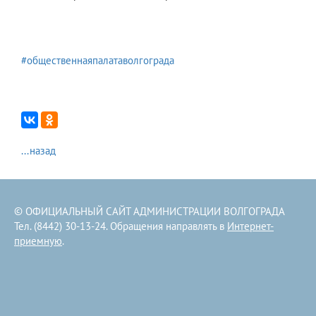
#общественнаяпалатаволгограда
...назад
© ОФИЦИАЛЬНЫЙ САЙТ АДМИНИСТРАЦИИ ВОЛГОГРАДА
Тел. (8442) 30-13-24. Обращения направлять в
Интернет-
приемную
.