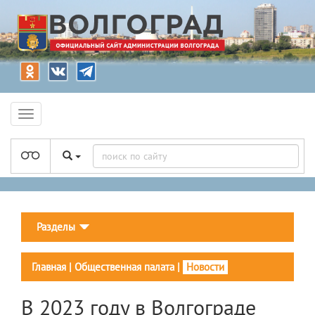
Разделы
Главная
|
Общественная палата
|
Новости
В 2023 году в Волгограде