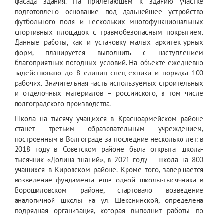
фасада здания. На прилегающем к зданию участке
подготовлено основание под дальнейшее устройство
футбольного поля и нескольких многофункциональных
спортивных площадок с травмобезопасным покрытием.
Данные работы, как и установку малых архитектурных
форм, планируется выполнить с наступлением
благоприятных погодных условий. На объекте ежедневно
задействовано до 8 единиц спецтехники и порядка 100
рабочих. Значительная часть используемых строительных
и отделочных материалов – российского, в том числе
волгоградского производства.
Школа на тысячу учащихся в Красноармейском районе
станет третьим образовательным учреждением,
построенным в Волгограде за последние несколько лет: в
2018 году в Советском районе была открыта школа-
тысячник «Долина знаний», в 2021 году - школа на 800
учащихся в Кировском районе. Кроме того, завершается
возведение фундамента еще одной школы-тысячника в
Ворошиловском районе, стартовало возведение
аналогичной школы на ул. Шекснинской, определена
подрядная организация, которая выполнит работы по