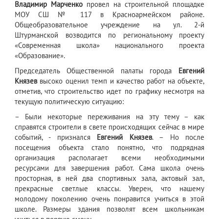
Владимир Марченко
провел на строительной площадке
МОУ СШ № 117 в Красноармейском районе.
Общеобразовательное учреждение на ул. 2-й
Штурманской возводится по региональному проекту
«Современная школа» национального проекта
«Образование».
Председатель Общественной палаты города
Евгений
Князев
высоко оценил темп и качество работ на объекте,
отметив, что строительство идет по графику несмотря на
текущую политическую ситуацию:
– Были некоторые переживания на эту тему – как
справятся строители в свете происходящих сейчас в мире
событий, - признался
Евгений Князев
. – Но после
посещения объекта стало понятно, что подрядная
организация располагает всеми необходимыми
ресурсами для завершения работ. Сама школа очень
просторная, в ней два спортивных зала, актовый зал,
прекрасные светлые классы. Уверен, что нашему
молодому поколению очень понравится учиться в этой
школе. Размеры здания позволят всем школьникам