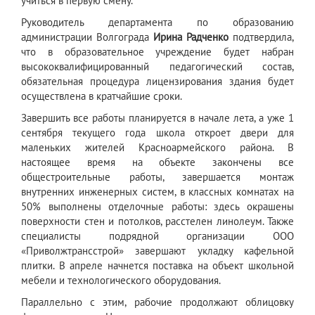
учиться в первую смену.
Руководитель департамента по образованию
администрации Волгограда
Ирина Радченко
подтвердила,
что в образовательное учреждение будет набран
высококвалифицированный педагогический состав,
обязательная процедура лицензирования здания будет
осуществлена в кратчайшие сроки.
Завершить все работы планируется в начале лета, а уже 1
сентября текущего года школа откроет двери для
маленьких жителей Красноармейского района. В
настоящее время на объекте закончены все
общестроительные работы, завершается монтаж
внутренних инженерных систем, в классных комнатах на
50% выполнены отделочные работы: здесь окрашены
поверхности стен и потолков, расстелен линолеум. Также
специалисты подрядной организации ООО
«Приволжтрансстрой» завершают укладку кафельной
плитки. В апреле начнется поставка на объект школьной
мебели и технологического оборудования.
Параллельно с этим, рабочие продолжают облицовку