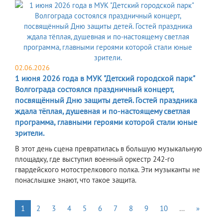
02.06.2026
1 июня 2026 года в МУК "Детский городской парк"
Волгограда состоялся праздничный концерт,
посвящённый Дню защиты детей. Гостей праздника
ждала тёплая, душевная и по-настоящему светлая
программа, главными героями которой стали юные
зрители.
В этот день сцена превратилась в большую музыкальную
площадку, где выступил военный оркестр 242-го
гвардейского мотострелкового полка. Эти музыканты не
понаслышке знают, что такое защита.
1
2
3
4
5
6
7
8
9
10
…
»