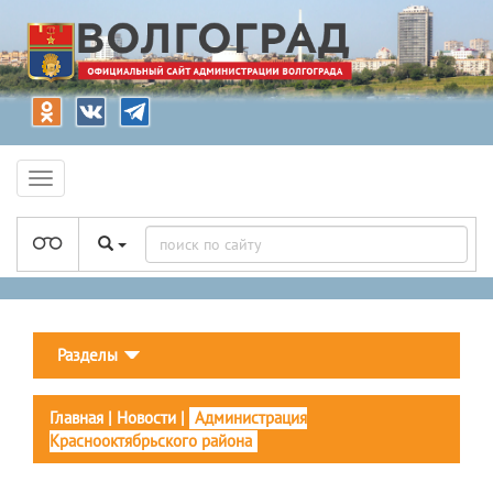
Разделы
Главная
|
Новости
|
Администрация
Краснооктябрьского района