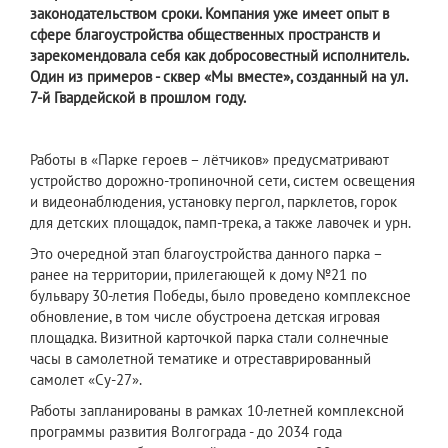
законодательством сроки. Компания уже имеет опыт в
сфере благоустройства общественных пространств и
зарекомендовала себя как добросовестный исполнитель.
Один из примеров - сквер «Мы вместе», созданный на ул.
7-й Гвардейской в прошлом году.
Работы в «Парке героев – лётчиков» предусматривают
устройство дорожно-тропиночной сети, систем освещения
и видеонаблюдения, установку пергол, парклетов, горок
для детских площадок, памп-трека, а также лавочек и урн.
Это очередной этап благоустройства данного парка –
ранее на территории, прилегающей к дому №21 по
бульвару 30-летия Победы, было проведено комплексное
обновление, в том числе обустроена детская игровая
площадка. Визитной карточкой парка стали солнечные
часы в самолетной тематике и отреставрированный
самолет «Су-27».
Работы запланированы в рамках 10-летней комплексной
программы развития Волгограда - до 2034 года