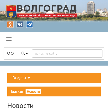
Разделы
Главная
|
Новости
Новости