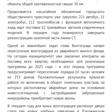
объекты общей протяженностью свыше 30 км.
Продолжается масштабное обновление городского
общественного транспорта: уже закуплен 221 автобус, 21
электробус, 112 троллейбусов с функцией автономного
хода, идут поставки 62 трамвайных вагонов современных
моделей. В текущем году планируется завершить
реконструкцию наземной части линии СТ.
Одной из важнейших задач глава Волгограда назвал
переселение волгоградцев из аварийного жилого фонда.
На сегодня муниципалитет уже заключил контракты на
поставку всех квартир, необходимых для реализации
программы до 2025 года – в этот период программа
предусматривает переселение порядка 10 тысяч человек
из 253 домов. Положительные результаты приносит
работа по включению в оборот земельных участков, на
которых расположены аварийные дома: на основании
инвестсоглашений с застройщиками заброшенные
микрорайоны приобретают новую жизнь.
В текущем году для юных волгоградцев распахнут двери
сразу два новых учебных заведения в Дзержинском