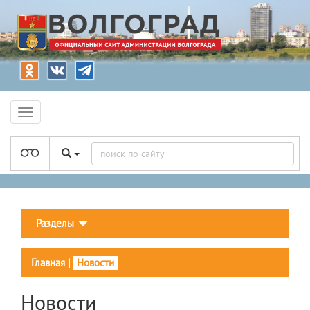
Разделы
Главная
|
Новости
Новости