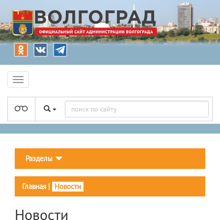
Разделы
Главная
|
Новости
Новости