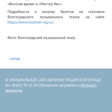
«Веселая вдова» и
«Мистер Икс»
.
Подробности о покупке билетов на спектакли
Волгоградского музыкального театра на сайте
https://www.muzteatr-vlg.ru/
.
Фото: Волгоградский музыкальный театр
...назад
© ОФИЦИАЛЬНЫЙ САЙТ АДМИНИСТРАЦИИ ВОЛГОГРАДА
Тел. (8442) 30-13-24. Обращения направлять в
Интернет-
приемную
.