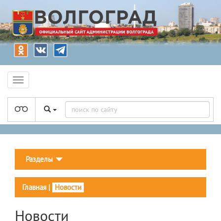
Разделы
Главная
|
Новости
Новости