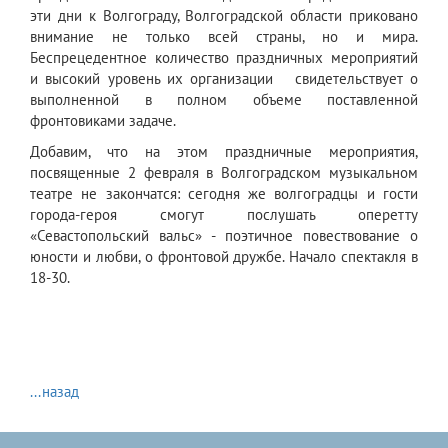
эти дни к Волгограду, Волгоградской области приковано
внимание не только всей страны, но и мира.
Беспрецедентное количество праздничных мероприятий
и высокий уровень их организации свидетельствует о
выполненной в полном объеме поставленной
фронтовиками задаче.
Добавим, что на этом праздничные мероприятия,
посвященные 2 февраля в Волгоградском музыкальном
театре не закончатся: сегодня же волгоградцы и гости
города-героя смогут послушать оперетту
«Севастопольский вальс» - поэтичное повествование о
юности и любви, о фронтовой дружбе. Начало спектакля в
18-30.
...назад