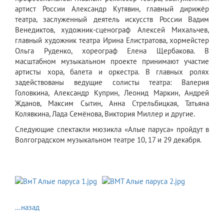
артист России Александр Кутявин, главный дирижёр
театра, заслуженный деятель искусств России Вадим
Венедиктов, художник-сценограф Алексей Михальчев,
главный художник театра Ирина Елистратова, хормейстер
Ольга Руденко, хореограф Елена Щербакова. В
масштабном музыкальном проекте принимают участие
артисты хора, балета и оркестра. В главных ролях
задействованы ведущие солисты театра: Валерия
Головкина, Александр Куприн, Леонид Маркин, Андрей
Жданов, Максим Сытин, Анна Стрельбицкая, Татьяна
Колявкина, Лада Семёнова, Виктория Миллер и другие.
Следующие спектакли мюзикла «Алые паруса» пройдут в
Волгоградском музыкальном театре 10, 17 и 29 декабря.
...назад