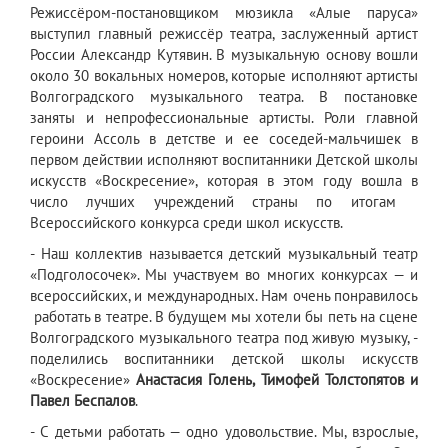
Режиссёром-постановщиком мюзикла «Алые паруса»
выступил главный режиссёр театра, заслуженный артист
России Александр Кутявин. В музыкальную основу вошли
около 30 вокальных номеров, которые исполняют артисты
Волгоградского музыкального театра. В постановке
заняты и непрофессиональные артисты. Роли главной
героини Ассоль в детстве и ее соседей-мальчишек в
первом действии исполняют воспитанники Детской школы
искусств «Воскресение», которая в этом году вошла в
число лучших учреждений страны по итогам
Всероссийского конкурса среди школ искусств.
- Наш коллектив называется детский музыкальный театр
«Подголосочек». Мы участвуем во многих конкурсах — и
всероссийских, и международных. Нам очень понравилось
работать в театре. В будущем мы хотели бы петь на сцене
Волгоградского музыкального театра под живую музыку, -
поделились воспитанники детской школы искусств
«Воскресение»
Анастасия Голень, Тимофей Толстопятов и
Павел Беспалов
.
- С детьми работать — одно удовольствие. Мы, взрослые,