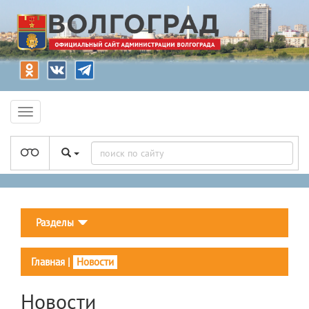
Разделы
Главная
|
Новости
Новости