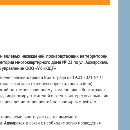
ам зеленых насаждений, произрастающих на территории
итория многоквартирного дома № 22 по ул. Аджарская),
в управлении
ООО «УК «ЮДГ»
вления администрации Волгограда от 19.01.2021 № 31
роля за осуществлением обрезки, сноса и (или)
ятий по компенсационному озеленению в Волгограде»,
ада информирует жителей и всех заинтересованных лиц
а проведение мероприятий по санитарным рубкам
итории земельного участка, занимаемого
л. Аджарская
, в связи с необходимостью проведения