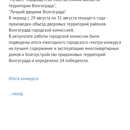
территории Волгограда";
"Лучший дворник Волгограда".
В период с 29 августа по 31 августа текущего года -
произведен объезд дворовых территорий районов
Волгограда городской комиссией.
В результате работы городской комиссии были
подведены итоги ежегодного городского смотра-конкурса
на лучшее содержание и эксплуатацию многоквартирных
домов и благоустройство придомовых территорий
Волгограда и определено 24 победителя.
Итоги конкурса
...назад
© ОФИЦИАЛЬНЫЙ САЙТ АДМИНИСТРАЦИИ
ВОЛГОГРАДА
Тел. (8442) 30-13-24. Обращения направлять в
Интернет-приемную
.