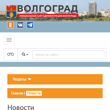
Разделы
Главная
|
Новости
Новости