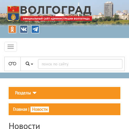
Разделы
Главная
|
Новости
Новости