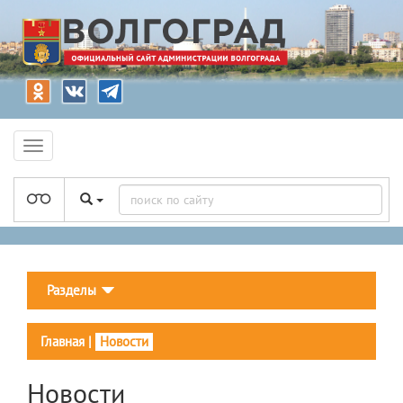
Разделы
Главная
|
Новости
Новости