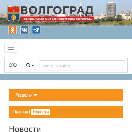
Разделы
Главная
|
Новости
Новости