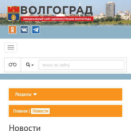
Разделы
Главная
|
Новости
Новости