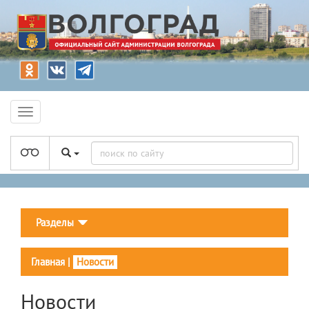
Разделы
Главная
|
Новости
Новости