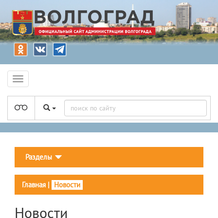
Разделы
Главная
|
Новости
Новости