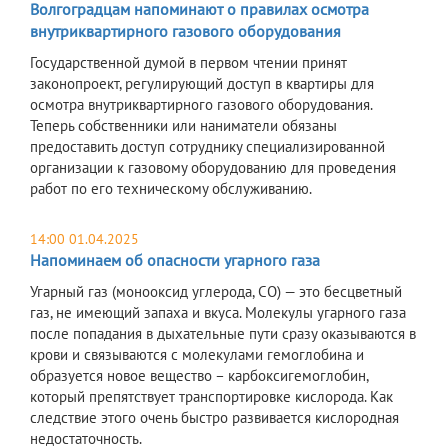
Волгоградцам напоминают о правилах осмотра
внутриквартирного газового оборудования
Государственной думой в первом чтении принят
законопроект, регулирующий доступ в квартиры для
осмотра внутриквартирного газового оборудования.
Теперь собственники или наниматели обязаны
предоставить доступ сотруднику специализированной
организации к газовому оборудованию для проведения
работ по его техническому обслуживанию.
14:00 01.04.2025
Напоминаем об опасности угарного газа
Угарный газ (монооксид углерода, СО) — это бесцветный
газ, не имеющий запаха и вкуса. Молекулы угарного газа
после попадания в дыхательные пути сразу оказываются в
крови и связываются с молекулами гемоглобина и
образуется новое вещество – карбоксигемоглобин,
который препятствует транспортировке кислорода. Как
следствие этого очень быстро развивается кислородная
недостаточность.