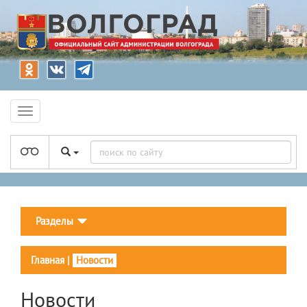
Разделы
Главная
|
Новости
Новости