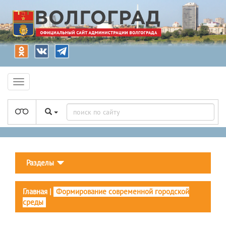
Разделы
Главная
|
Формирование современной городской
среды