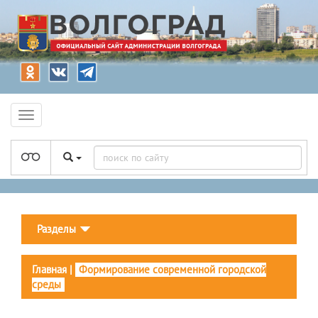
Разделы
Главная
|
Формирование современной городской
среды