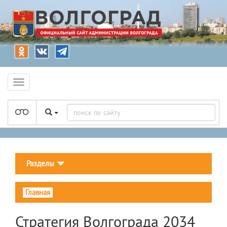
Разделы
Главная
Стратегия Волгограда 2034