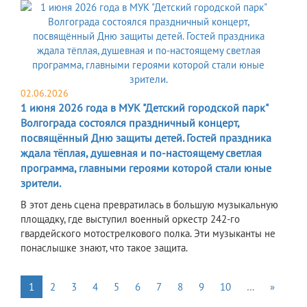
02.06.2026
1 июня 2026 года в МУК "Детский городской парк"
Волгограда состоялся праздничный концерт,
посвящённый Дню защиты детей. Гостей праздника
ждала тёплая, душевная и по-настоящему светлая
программа, главными героями которой стали юные
зрители.
В этот день сцена превратилась в большую музыкальную
площадку, где выступил военный оркестр 242-го
гвардейского мотострелкового полка. Эти музыканты не
понаслышке знают, что такое защита.
1
2
3
4
5
6
7
8
9
10
…
»