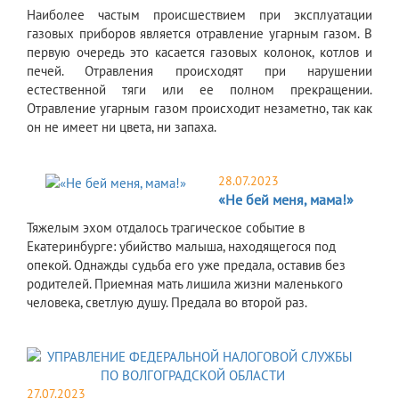
Наиболее частым происшествием при эксплуатации
газовых приборов является отравление угарным газом. В
первую очередь это касается газовых колонок, котлов и
печей. Отравления происходят при нарушении
естественной тяги или ее полном прекращении.
Отравление угарным газом происходит незаметно, так как
он не имеет ни цвета, ни запаха.
28.07.2023
«Не бей меня, мама!»
​Тяжелым эхом отдалось трагическое событие в
Екатеринбурге: убийство малыша, находящегося под
опекой. Однажды судьба его уже предала, оставив без
родителей. Приемная мать лишила жизни маленького
человека, светлую душу. Предала во второй раз.
27.07.2023