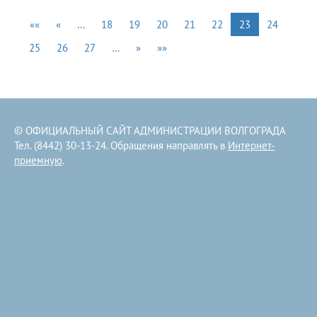
««
«
…
18
19
20
21
22
23
24
25
26
27
…
»
»»
© ОФИЦИАЛЬНЫЙ САЙТ АДМИНИСТРАЦИИ ВОЛГОГРАДА
Тел. (8442) 30-13-24. Обращения направлять в
Интернет-
приемную
.