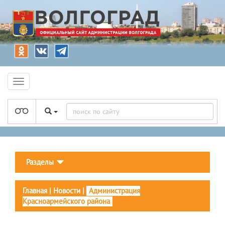
Разделы
Главная
|
Новости
|
Администрация
Красноармейского района