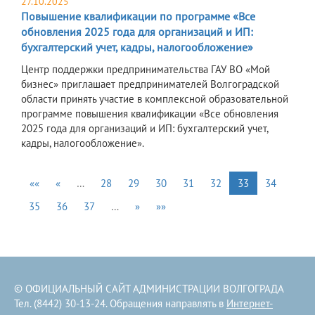
27.10.2025
Повышение квалификации по программе «Все
обновления 2025 года для организаций и ИП:
бухгалтерский учет, кадры, налогообложение»
Центр поддержки предпринимательства ГАУ ВО «Мой
бизнес» приглашает предпринимателей Волгоградской
области принять участие в комплексной образовательной
программе повышения квалификации «Все обновления
2025 года для организаций и ИП: бухгалтерский учет,
кадры, налогообложение».
««
«
…
28
29
30
31
32
33
34
35
36
37
…
»
»»
© ОФИЦИАЛЬНЫЙ САЙТ АДМИНИСТРАЦИИ ВОЛГОГРАДА
Тел. (8442) 30-13-24. Обращения направлять в
Интернет-