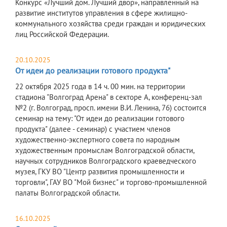
Конкурс «Лучший дом. Лучший двор», направленный на
развитие институтов управления в сфере жилищно-
коммунального хозяйства среди граждан и юридических
лиц Российской Федерации.
20.10.2025
От идеи до реализации готового продукта"
22 октября 2025 года в 14 ч. 00 мин. на территории
стадиона "Волгоград Арена" в секторе А, конференц-зал
№2 (г. Волгоград, просп. имени В.И. Ленина, 76) состоится
семинар на тему: "От идеи до реализации готового
продукта" (далее - семинар) с участием членов
художественно-экспертного совета по народным
художественным промыслам Волгоградской области,
научных сотрудников Волгоградского краеведческого
музея, ГКУ ВО "Центр развития промышленности и
торговли", ГАУ ВО "Мой бизнес" и торгово-промышленной
палаты Волгоградской области.
16.10.2025