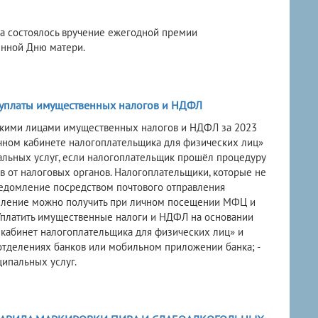
ва состоялось вручение ежегодной премии
енной Дню матери.
 уплаты имущественных налогов и НДФЛ
ескими лицами имущественных налогов и НДФЛ за 2023
ичном кабинете налогоплательщика для физических лиц»
альных услуг, если налогоплательщик прошёл процедуру
 от налоговых органов. Налогоплательщики, которые не
ведомление посредством почтового отправления
омление можно получить при личном посещении МФЦ и
. Уплатить имущественные налоги и НДФЛ на основании
кабинет налогоплательщика для физических лиц» и
 отделениях банков или мобильном приложении банка; -
ипальных услуг.