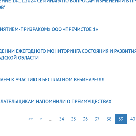
ЕНИЕ 14.11.2024 СЕМИНАРА ПО ВОПРОСАМ ИЗМЕНЕНИЙ В П
В"
4
ИЯТИЕМ-ПРИЗРАКОМ» ООО «ПРЕЧИСТОЕ 1»
4
ДЕНИИ ЕЖЕГОДНОГО МОНИТОРИНГА СОСТОЯНИЯ И РАЗВИТИ
АДСКОЙ ОБЛАСТИ
4
АЕМ К УЧАСТИЮ В БЕСПЛАТНОМ ВЕБИНАРЕ!!!!!
4
ЛАТЕЛЬЩИКАМ НАПОМНИЛИ О ПРЕИМУЩЕСТВАХ
««
«
…
34
35
36
37
38
39
40