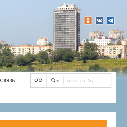
 СВЯЗЬ