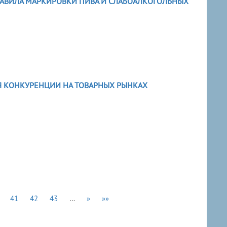
РАВИЛА МАРКИРОВКИ ПИВА И СЛАБОАЛКОГОЛЬНЫХ
Я КОНКУРЕНЦИИ НА ТОВАРНЫХ РЫНКАХ
41
42
43
…
»
»»