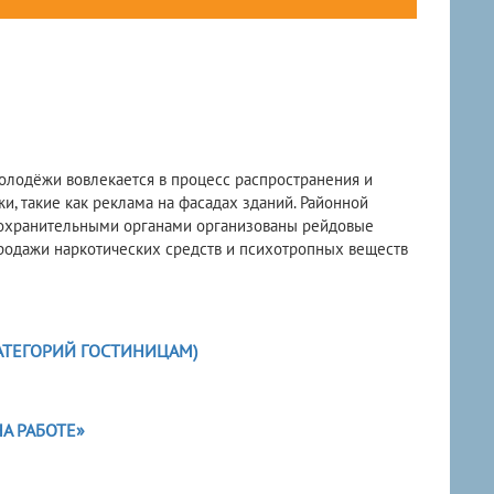
олодёжи вовлекается в процесс распространения и
, такие как реклама на фасадах зданий. Районной
оохранительными органами организованы рейдовые
одажи наркотических средств и психотропных веществ
АТЕГОРИЙ ГОСТИНИЦАМ)
А РАБОТЕ»