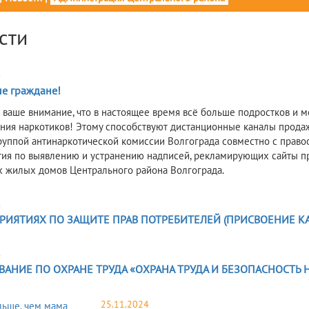
сти
4
е граждане!
ваше внимание, что в настоящее время всё больше подростков и м
ния наркотиков! Этому способствуют дистанционные каналы продажи
руппой антинаркотической комиссии Волгограда совместно с прав
ия по выявлению и устранению надписей, рекламирующих сайты пр
х жилых домов Центрального района Волгограда.
4
РИЯТИЯХ ПО ЗАЩИТЕ ПРАВ ПОТРЕБИТЕЛЕЙ (ПРИСВОЕНИЕ К
4
ВАНИЕ ПО ОХРАНЕ ТРУДА «ОХРАНА ТРУДА И БЕЗОПАСНОСТЬ Н
25.11.2024