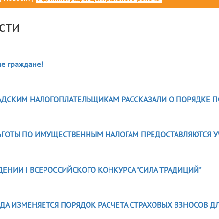
сти
6
е граждане!
6
АДСКИМ НАЛОГОПЛАТЕЛЬЩИКАМ РАССКАЗАЛИ О ПОРЯДКЕ 
6
ЬГОТЫ ПО ИМУЩЕСТВЕННЫМ НАЛОГАМ ПРЕДОСТАВЛЯЮТСЯ У
6
ДЕНИИ I ВСЕРОССИЙСКОГО КОНКУРСА "СИЛА ТРАДИЦИЙ"
6
ГОДА ИЗМЕНЯЕТСЯ ПОРЯДОК РАСЧЕТА СТРАХОВЫХ ВЗНОСОВ 