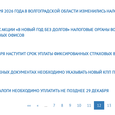
6
АРЯ 2026 ГОДА В ВОЛГОГРАДСКОЙ ОБЛАСТИ ИЗМЕНИЛИСЬ НА
5
Х АКЦИИ «В НОВЫЙ ГОД БЕЗ ДОЛГОВ» НАЛОГОВЫЕ ОРГАНЫ 
НЫХ ОФИСОВ
5
БРЯ НАСТУПИТ СРОК УПЛАТЫ ФИКСИРОВАННЫХ СТРАХОВЫХ 
5
ЖНЫХ ДОКУМЕНТАХ НЕОБХОДИМО УКАЗЫВАТЬ НОВЫЙ КПП П
5
АЛОГИ НЕОБХОДИМО УПЛАТИТЬ НЕ ПОЗДНЕЕ 29 ДЕКАБРЯ
««
«
…
7
8
9
10
11
12
13