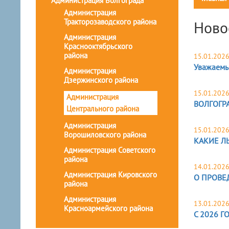
Администрация Волгограда
Администрация
Тракторозаводского района
Ново
Администрация
Краснооктябрьского
района
15.01.202
Уважаемы
Администрация
Дзержинского района
15.01.202
Администрация
ВОЛГОГР
Центрального района
Администрация
15.01.202
Ворошиловского района
КАКИЕ Л
Администрация Советского
района
14.01.202
Администрация Кировского
О ПРОВЕ
района
Администрация
13.01.202
Красноармейского района
С 2026 