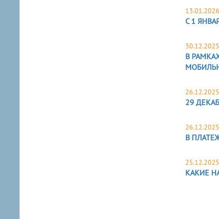
13.01.202
С 1 ЯНВ
30.12.202
В РАМКА
МОБИЛЬ
26.12.202
29 ДЕКА
26.12.202
В ПЛАТЕ
25.12.202
КАКИЕ Н