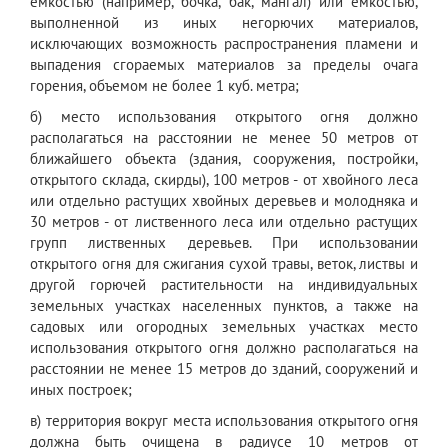
емкостью (например, бочка, бак, мангал) или емкостью,
выполненной из иных негорючих материалов,
исключающих возможность распространения пламени и
выпадения сгораемых материалов за пределы очага
горения, объемом не более 1 куб. метра;
б) место использования открытого огня должно
располагаться на расстоянии не менее 50 метров от
ближайшего объекта (здания, сооружения, постройки,
открытого склада, скирды), 100 метров - от хвойного леса
или отдельно растущих хвойных деревьев и молодняка и
30 метров - от лиственного леса или отдельно растущих
групп лиственных деревьев. При использовании
открытого огня для сжигания сухой травы, веток, листвы и
другой горючей растительности на индивидуальных
земельных участках населенных пунктов, а также на
садовых или огородных земельных участках место
использования открытого огня должно располагаться на
расстоянии не менее 15 метров до зданий, сооружений и
иных построек;
в) территория вокруг места использования открытого огня
должна быть очищена в радиусе 10 метров от