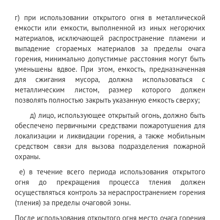
г) при использовании открытого огня в металлической
емкости или емкости, выполненной из иных негорючих
материалов, исключающей распространение пламени и
выпадение сгораемых материалов за пределы очага
горения, минимально допустимые расстояния могут быть
уменьшены вдвое. При этом, емкость, предназначенная
для сжигания мусора, должна использоваться с
металлическим листом, размер которого должен
позволять полностью закрыть указанную емкость сверху;
д) лицо, использующее открытый огонь, должно быть
обеспечено первичными средствами пожаротушения для
локализации и ликвидации горения, а также мобильным
средством связи для вызова подразделения пожарной
охраны.
е) в течение всего периода использования открытого
огня до прекращения процесса тления должен
осуществляться контроль за нераспространением горения
(тления) за пределы очаговой зоны.
После использования открытого огня место очага горения