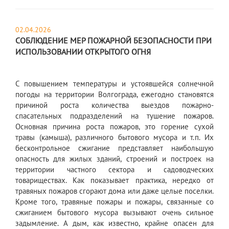
02.04.2026
СОБЛЮДЕНИЕ МЕР ПОЖАРНОЙ БЕЗОПАСНОСТИ ПРИ
ИСПОЛЬЗОВАНИИ ОТКРЫТОГО ОГНЯ
С повышением температуры и устоявшейся солнечной
погоды на территории Волгограда, ежегодно становятся
причиной роста количества выездов пожарно-
спасательных подразделений на тушение пожаров.
Основная причина роста пожаров, это горение сухой
травы (камыша), различного бытового мусора и т.п. Их
бесконтрольное сжигание представляет наибольшую
опасность для жилых зданий, строений и построек на
территории частного сектора и садоводческих
товариществах. Как показывает практика, нередко от
травяных пожаров сгорают дома или даже целые поселки.
Кроме того, травяные пожары и пожары, связанные со
сжиганием бытового мусора вызывают очень сильное
задымление. А дым, как известно, крайне опасен для