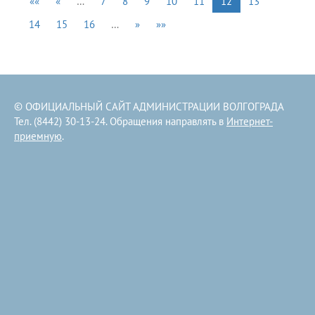
««
«
…
7
8
9
10
11
12
13
14
15
16
…
»
»»
© ОФИЦИАЛЬНЫЙ САЙТ АДМИНИСТРАЦИИ ВОЛГОГРАДА
Тел. (8442) 30-13-24. Обращения направлять в
Интернет-
приемную
.