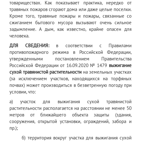
товариществах. Как показывает практика, нередко от
травяных пожаров сгорают дома или даже целые поселки.
Кроме того, травяные пожары и пожары, связанные со
сжиганием бытового мусора вызывают очень сильное
задымление. А дым, как известно, крайне опасен для
человека.
ДЛЯ СВЕДЕНИЯ:
в соответствии с Правилами
противопожарного режима в Российской Федерации,
утвержденными постановлением Правительства
Российской Федерации от 16.09.2020 № 1479
выжигание
сухой травянистой растительности
на земельных участках
(за исключением участков, находящихся на торфяных
почвах) может производиться в безветренную погоду при
условии, что:
а) участок для выжигания сухой травянистой
растительности располагается на расстоянии не менее 50
метров от ближайшего объекта защиты (здания,
сооружения, открытой установки, ограждений, забора и
пр.);
б) территория вокруг участка для выжигания сухой