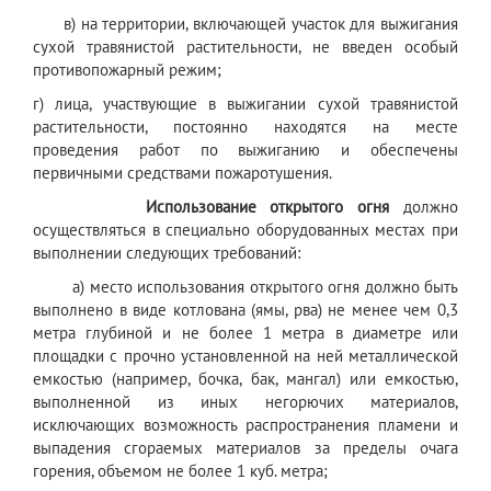
в) на территории, включающей участок для выжигания
сухой травянистой растительности, не введен особый
противопожарный режим;
г) лица, участвующие в выжигании сухой травянистой
растительности, постоянно находятся на месте
проведения работ по выжиганию и обеспечены
первичными средствами пожаротушения.
Использование открытого огня
должно
осуществляться в специально оборудованных местах при
выполнении следующих требований:
а) место использования открытого огня должно быть
выполнено в виде котлована (ямы, рва) не менее чем 0,3
метра глубиной и не более 1 метра в диаметре или
площадки с прочно установленной на ней металлической
емкостью (например, бочка, бак, мангал) или емкостью,
выполненной из иных негорючих материалов,
исключающих возможность распространения пламени и
выпадения сгораемых материалов за пределы очага
горения, объемом не более 1 куб. метра;