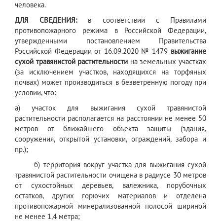
человека.
ДЛЯ СВЕДЕНИЯ:
в соответствии с Правилами
противопожарного режима в Российской Федерации,
утвержденными постановлением Правительства
Российской Федерации от 16.09.2020 № 1479
выжигание
сухой травянистой растительности
на земельных участках
(за исключением участков, находящихся на торфяных
почвах) может производиться в безветренную погоду при
условии, что:
а) участок для выжигания сухой травянистой
растительности располагается на расстоянии не менее 50
метров от ближайшего объекта защиты (здания,
сооружения, открытой установки, ограждений, забора и
пр.);
б) территория вокруг участка для выжигания сухой
травянистой растительности очищена в радиусе 30 метров
от сухостойных деревьев, валежника, порубочных
остатков, других горючих материалов и отделена
противопожарной минерализованной полосой шириной
не менее 1,4 метра;