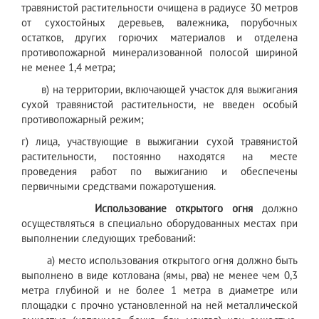
травянистой растительности очищена в радиусе 30 метров
от сухостойных деревьев, валежника, порубочных
остатков, других горючих материалов и отделена
противопожарной минерализованной полосой шириной
не менее 1,4 метра;
в) на территории, включающей участок для выжигания
сухой травянистой растительности, не введен особый
противопожарный режим;
г) лица, участвующие в выжигании сухой травянистой
растительности, постоянно находятся на месте
проведения работ по выжиганию и обеспечены
первичными средствами пожаротушения.
Использование открытого огня
должно
осуществляться в специально оборудованных местах при
выполнении следующих требований:
а) место использования открытого огня должно быть
выполнено в виде котлована (ямы, рва) не менее чем 0,3
метра глубиной и не более 1 метра в диаметре или
площадки с прочно установленной на ней металлической