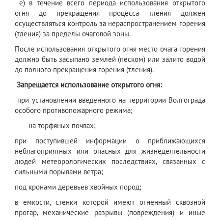
е) в течение всего периода использования открытого
огня до прекращения процесса тления должен
осуществляться контроль за нераспространением горения
(тления) за пределы очаговой зоны.
После использования открытого огня место очага горения
должно быть засыпано землей (песком) или залито водой
до полного прекращения горения (тления).
Запрещается использование открытого огня:
при установлении введённого на территории Волгограда
особого противопожарного режима;
на торфяных почвах;
при поступившей информации о приближающихся
неблагоприятных или опасных для жизнедеятельности
людей метеорологических последствиях, связанных с
сильными порывами ветра;
под кронами деревьев хвойных пород;
в емкости, стенки которой имеют огненный сквозной
прогар, механические разрывы (повреждения) и иные