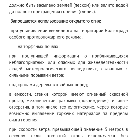
должно быть засыпано землей (песком) или залито водой
до полного прекращения горения (тления).
Запрещается использование открытого огня:
при установлении введённого на территории Волгограда
особого противопожарного режима;
на торфяных почвах;
при поступившей информации о приближающихся
неблагоприятных или опасных для жизнедеятельности
людей метеорологических последствиях, связанных с
сильными порывами ветра;
под кронами деревьев хвойных пород;
в емкости, стенки которой имеют огненный сквозной
прогар, механические разрывы (повреждения) и иные
отверстия, в том числе технологические, через которые
возможно выпадение горючих материалов за пределы
очага горения;
при скорости ветра, превышающей значение 5 метров в
секунду, если открытый огонь используется без