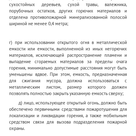
сухостойных деревьев, сухой травы, валежника,
порубочных остатков, других горючих материалов и
отделена противопожарной минерализованной полосой
шириной не менее 0,4 метра;
г) при использовании открытого огня в металлической
емкости или емкости, выполненной из иных негорючих
материалов, исключающей распространение пламени и
выпадение сгораемых материалов за пределы очага
горения, минимально допустимые расстояния могут быть
уменьшены вдвое. При этом, емкость, предназначенная
для сжигания мусора, должна использоваться с
металлическим листом, размер которого должен
позволять полностью закрыть указанную емкость сверху;
д) лицо, использующее открытый огонь, должно быть
обеспечено первичными средствами пожаротушения для
локализации и ликвидации горения, а также мобильным
средством связи для вызова подразделения пожарной
охраны.