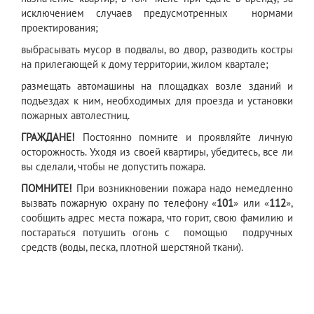
исключением случаев предусмотренных нормами
проектирования;
выбрасывать мусор в подвалы, во двор, разводить костры
на прилегающей к дому территории, жилом квартале;
размещать автомашины на площадках возле зданий и
подъездах к ним, необходимых для проезда и установки
пожарных автолестниц.
ГРАЖДАНЕ!
Постоянно помните и проявляйте личную
осторожность. Уходя из своей квартиры, убедитесь, все ли
вы сделали, чтобы не допустить пожара.
ПОМНИТЕ!
При возникновении пожара надо немедленно
вызвать пожарную охрану по телефону «
101
» или «
112
»,
сообщить адрес места пожара, что горит, свою фамилию и
постараться потушить огонь с помощью подручных
средств (воды, песка, плотной шерстяной ткани).