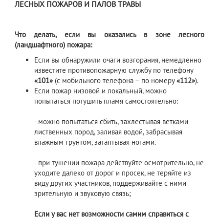
ЛЕСНЫХ ПОЖАРОВ И ПАЛОВ ТРАВЫ
Что делать, если вы оказались в зоне лесного
(ландшафтного) пожара:
Если вы обнаружили очаги возгорания, немедленно
известите противопожарную службу по телефону
«101»
(с мобильного телефона – по номеру
«112»
).
Если пожар низовой и локальный, можно
попытаться потушить пламя самостоятельно:
- можно попытаться сбить, захлестывая ветками
лиственных пород, заливая водой, забрасывая
влажным грунтом, затаптывая ногами.
- при тушении пожара действуйте осмотрительно, не
уходите далеко от дорог и просек, не теряйте из
виду других участников, поддерживайте с ними
зрительную и звуковую связь;
Если у вас нет возможности самим справиться с