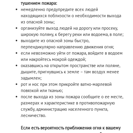
тушением пожара:
немедленно предупредите всех людей
находящихся поблизости о необходимости выхода
из опасной зоны;
организуйте выход людей на дорогу или просеку,
широкую поляну, к берегу реки или водоема, в поле;
выходите из опасной зоны быстро,
перпендикулярно направлению движения огня;
если невозможно уйти от пожара, войдите в водоем
или накройтесь мокрой одеждой;
оказавшись на открытом пространстве или поляне,
дышите, пригнувшись к земле – там воздух менее
задымлен;
рот и нос при этом прикройте ватно-марлевой
повязкой или тканью;
после выхода из зоны пожара сообщите о ее месте,
размерах и характеристике в противопожарную
службу, администрацию населенного пункта,
лесничество.
Если есть вероятность приближения огня к вашему