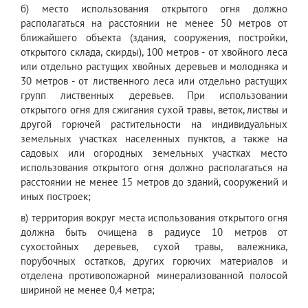
б) место использования открытого огня должно
располагаться на расстоянии не менее 50 метров от
ближайшего объекта (здания, сооружения, постройки,
открытого склада, скирды), 100 метров - от хвойного леса
или отдельно растущих хвойных деревьев и молодняка и
30 метров - от лиственного леса или отдельно растущих
групп лиственных деревьев. При использовании
открытого огня для сжигания сухой травы, веток, листвы и
другой горючей растительности на индивидуальных
земельных участках населенных пунктов, а также на
садовых или огородных земельных участках место
использования открытого огня должно располагаться на
расстоянии не менее 15 метров до зданий, сооружений и
иных построек;
в) территория вокруг места использования открытого огня
должна быть очищена в радиусе 10 метров от
сухостойных деревьев, сухой травы, валежника,
порубочных остатков, других горючих материалов и
отделена противопожарной минерализованной полосой
шириной не менее 0,4 метра;