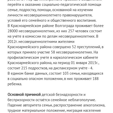
перейти к оказанию социально-педагогической помощи
семье, подростку, помощи, основанной на изучении
личности несовершеннолетнего правонарушителя,
условий его семейного и общественного воспитания.
В Красноармейском районе Волгограда проживает более
28000 несовершеннолетних, из них 257 человек состоит
на учёте в комиссии по делам несовершеннолетних. В
2012г. несовершеннолетними жителями
Красноармейского района совершено 52 преступлений, в
которых приняло участие 58 несовершеннолетних. На
профилактическом учете в наркологическом кабинете
Красноармейского района, на период 01 января 2013г.,
состоит 215 подростков, на диспансерном учёте - 4.
В едином банке данных, состоит 103 семьи, находящихся
в социально опасном положении, в них проживает 188
ребенка.
Основной причиной
детской безнадзорности и
беспризорности остаётся семейное неблагополучие.
Падение авторитета семьи, распространение алкоголизма,
трудное материальное положение, миграция населения