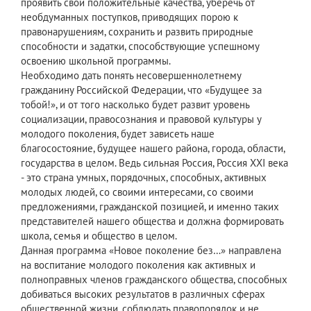
проявить свои положительные качества, уберечь от
необдуманных поступков, приводящих порою к
правонарушениям, сохранить и развить природные
способности и задатки, способствующие успешному
освоению школьной программы.
Необходимо дать понять несовершеннолетнему
гражданину Российской Федерации, что «Будущее за
тобой!», и от того насколько будет развит уровень
социализации, правосознания и правовой культуры у
молодого поколения, будет зависеть наше
благосостояние, будущее нашего района, города, области,
государства в целом. Ведь сильная Россия, Россия XXI века
- это страна умных, порядочных, способных, активных
молодых людей, со своими интересами, со своими
предложениями, гражданской позицией, и именно таких
представителей нашего общества и должна формировать
школа, семья и общество в целом.
Данная программа «Новое поколение без…» направлена
на воспитание молодого поколения как активных и
полноправных членов гражданского общества, способных
добиваться высоких результатов в различных сферах
общественной жизни, соблюдать правопорядок и не