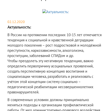
02.12.2020
Актуальность:
В России на протяжении последних 10-15 лет отмечается
тенденция к социальной и нравственной деградации
молодого поколения – рост подростковой и молодёжной
преступности, наркозависимости, алкоголизма,
проституции, заболеваний СПИДом и др.
Чтобы преодолеть эту негативную тенденцию, важно
определить первопричину асоциальных проявлений,
создать перспективную концепцию воспитания и
социализации человека, разработать и реализовать с
учётом этой концепции систему социально –
педагогической реабилитации несовершеннолетних
правонарушителей.
В современных условиях должны принципиально
меняться подходы к организации профилактической
работы. От мер административно-правового воздействия