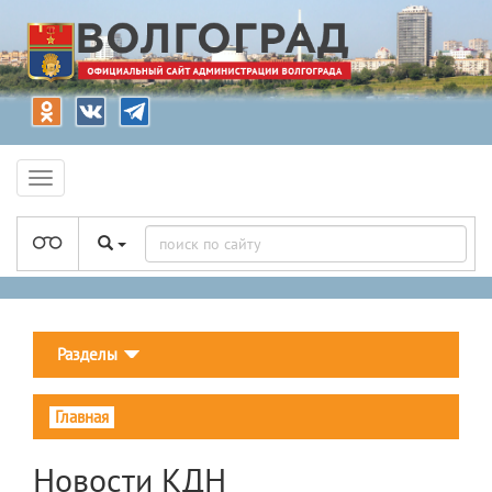
Разделы
Главная
Новости КДН