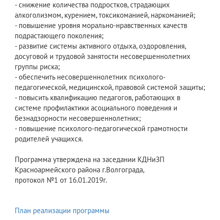
- снижение количества подростков, страдающих
алкоголизмом, курением, токсикоманией, наркоманией;
- повышение уровня морально-нравственных качеств
подрастающего поколения;
- развитие системы активного отдыха, оздоровления,
досуговой и трудовой занятости несовершеннолетних
группы риска;
- обеспечить несовершеннолетних психолого-
педагогической, медицинской, правовой системой защиты;
- повысить квалификацию педагогов, работающих в
системе профилактики асоциального поведения и
безнадзорности несовершеннолетних;
- повышение психолого-педагогической грамотности
родителей учащихся.
Программа утверждена на заседании КДНиЗП
Красноармейского района г.Волгограда,
протокол №1 от 16.01.2019г.
План реализации программы