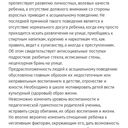
препятствуют развитию личностных, волевых качеств
ребенка, а отсутствие должного внимания со стороны
взрослых приводит к асоциальному поведению. Не
последней причиной такого поведения является и
отсутствие нормального досуга ребенка, когда ему просто
приходится искать развлечения на улице, приобщаясь к
спиртным напиткам, курению и наркотикам что, как
правило, ведет к хулиганству, а иногда к преступлениям.
Об этом свидетельствует антисоциальные поступки
подростков: разбитые стекла, исписанные стены,
нецензурная брань на улице.
Предрасположенность людей к асоциальному поведению
обусловлена главным образом их недостаточным или
неправильным воспитанием в детстве, отрочестве и
юности. Необходимо в школе мотивировать детей вести
культурный (здоровый) образ жизни.
Невозможно изменить уровень воспитанности и
педагогической грамотности родителей ученика,
исправить среду обитания, их образ воспитания и жизни.
Но вполне вероятно изменить отношение ребёнка к
негативным факторам, окружающим его, дать возможность