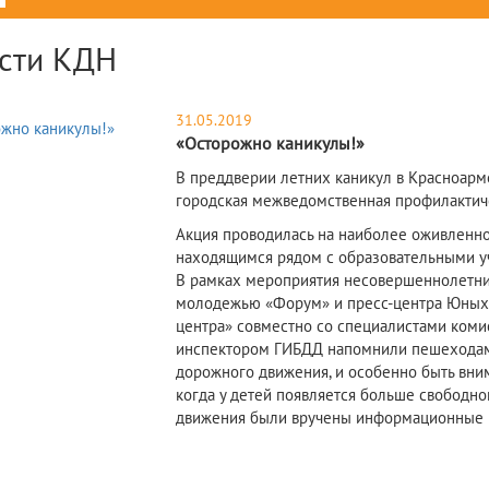
сти КДН
31.05.2019
«Осторожно каникулы!»
В преддверии летних каникул в Красноарм
городская межведомственная профилактиче
Акция проводилась на наиболее оживленн
находящимся рядом с образовательными у
В рамках мероприятия несовершеннолетни
молодежью «Форум» и пресс-центра Юных
центра» совместно со специалистами коми
инспектором ГИБДД напомнили пешеходам
дорожного движения, и особенно быть вним
когда у детей появляется больше свободно
движения были вручены информационные п