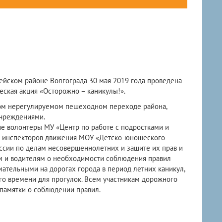
ейском районе Волгограда 30 мая 2019 года проведена
ская акция «Осторожно – каникулы!».
ом нерегулируемом пешеходном переходе района,
чреждениями.
е волонтеры МУ «Центр по работе с подростками и
 инспекторов движения МОУ «Детско-юношеского
ссии по делам несовершеннолетних и защите их прав и
 и водителям о необходимости соблюдения правил
ательными на дорогах города в период летних каникул,
го времени для прогулок. Всем участникам дорожного
амятки о соблюдении правил.