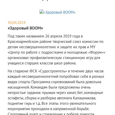
30.04.2019
«Здоровый BOOM»
Под таким названием 26 апреля 2019 года в
Красноармейском районе творческий союз комиссии по
делам несовершеннолетних и защите их прав и МУ
«Центр по работе с подростками и молодежью «Форум»»
организовал профилактическую станционную игру для
учащихся старших классов школ района.
На стадионе ФСК «Судостроитель» в течение двух часов
каждый несовершеннолетний попробовал себя в разных
видах спорта. Программа соревнований была довольна
насыщенной. Командам были предложены очень
непростые задания: прыжки через канат, бег, командные
эстафеты, сборка и разборка автомата Калашникова,
поднятие гирь и т.д. Все этапы этого увлекательного
мероприятия проходили в напряженной борьбе.
Спортивный азарт и стремление к победе помогли