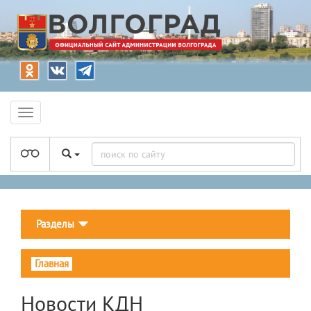
Разделы
Главная
Новости КДН