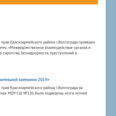
 прав Красноармейского района г.Волгограда проведен
тему: «Межведомственное взаимодействие органов и
сиротства, безнадзорности, преступлений и
вительной кампании 2019»
 прав Красноармейского района г.Волгограда на
тенах МОУ СШ №120, были подведены итоги летней