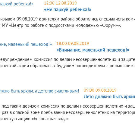
12:00 12.08.2019
«Не паркуй ребенка!»
ризывом 09.08.2019 к жителям района обратились специалисты ком
 МУ «Центр по работе с подростками молодежью «Форум»».
18:00 09.08.2019
«Внимание, маленький пешеход!»
редупреждением комиссия по делам несовершеннолетних и защите 
ической акции обратилась к будущим автоводителям с целью сниж
09:00 09.08.2019
Лето должно быть ярким
9 под таким девизом комиссия по делам несовершеннолетних и защ
 раз в опасной зоне пребывания несовершеннолетних на территори
ическую акцию «Безопасная вода».