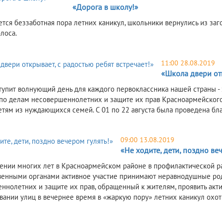
«Дорога в школу!»
ется беззаботная пора летних каникул, школьники вернулись из заг
лоса.
11:00 28.08.2019
«Школа двери отк
тупит волнующий день для каждого первоклассника нашей страны - 
по делам несовершеннолетних и защите их прав Красноармейского
тям из нуждающихся семей. С 01 по 22 августа была проведена бла
09:00 13.08.2019
«Не ходите, дети, поздно ве
ении многих лет в Красноармейском районе в профилактической р
венными органами активное участие принимают неравнодушные род
ннолетних и защите их прав, обращенный к жителям, проявить акт
вании улиц в вечернее время в «жаркую пору» летних каникул охот