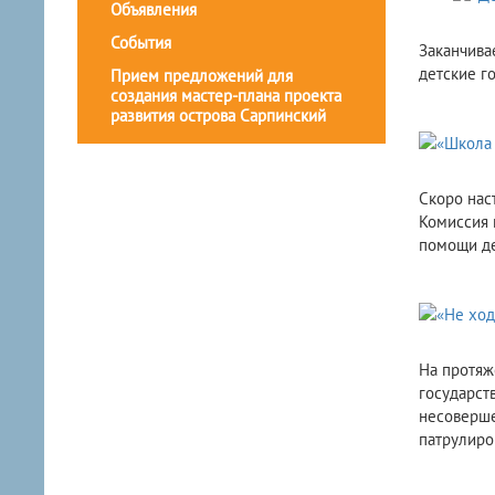
Объявления
События
Заканчива
детские го
Прием предложений для
создания мастер-плана проекта
развития острова Сарпинский
Скоро нас
Комиссия 
помощи де
На протяж
государст
несоверше
патрулиро