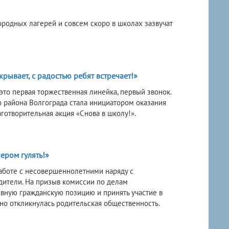
ородных лагерей и совсем скоро в школах зазвучат
рывает, с радостью ребят встречает!»
это первая торжественная линейка, первый звонок.
 района Волгограда стала инициатором оказания
готворительная акция «Снова в школу!».
чером гулять!»
аботе с несовершеннолетними наряду с
ители. На призыв комиссии по делам
ивную гражданскую позицию и принять участие в
но откликнулась родительская общественность.