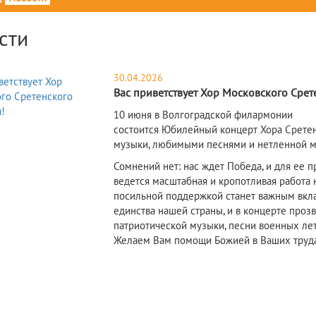
сти
30.04.2026
Вас приветствует Хор Московского Срет
10 июня в Волгоградской филармонии
состоится Юбилейный концерт Хора Срете
музыки, любимыми песнями и нетленной м
Сомнений нет: нас ждет Победа, и для ее 
ведется масштабная и кропотливая работа 
посильной поддержкой станет важным вкла
единства нашей страны, и в концерте проз
патриотической музыки, песни военных ле
Желаем Вам помощи Божией в Ваших трудах