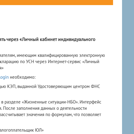
ть через «Личный кабинет индивидуального
мателям, имеющим квалифицированную электронную
декларацию по УСН через Интернет-сервис «Личный
я»
login
необходимо:
мощью КЭП, выданной Удостоверяющим центром ФНС
о в разделе «Жизненные ситуации-НБО». Интерфейс
я. После заполнения данных о деятельности
ассчитывает значения по формулам, что позволяет
Налогоплательщик ЮЛ»