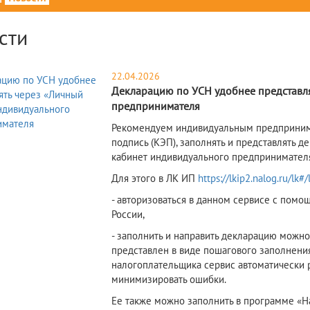
сти
22.04.2026
Декларацию по УСН удобнее представля
предпринимателя
Рекомендуем индивидуальным предприни
подпись (КЭП), заполнять и представлять 
кабинет индивидуального предпринимател
Для этого в ЛК ИП
https://lkip2.nalog.ru/lk#/
- авторизоваться в данном сервисе с по
России,
- заполнить и направить декларацию можн
представлен в виде пошагового заполнени
налогоплательщика сервис автоматически р
минимизировать ошибки.
Ее также можно заполнить в программе «