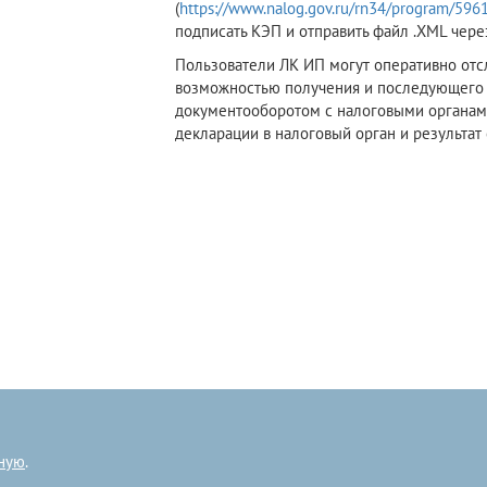
(
https://www.nalog.gov.ru/rn34/program/596
подписать КЭП и отправить файл .XML чере
Пользователи ЛК ИП могут оперативно отсл
возможностью получения и последующего 
документооборотом с налоговыми органам
декларации в налоговый орган и результат 
ную
.