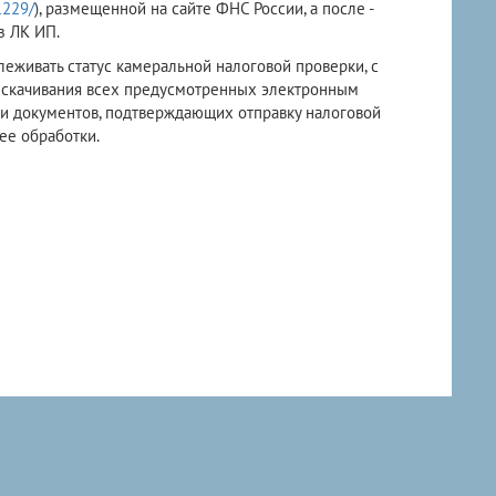
1229/
), размещенной на сайте ФНС России, а после -
з ЛК ИП.
еживать статус камеральной налоговой проверки, с
скачивания всех предусмотренных электронным
и документов, подтверждающих отправку налоговой
ее обработки.