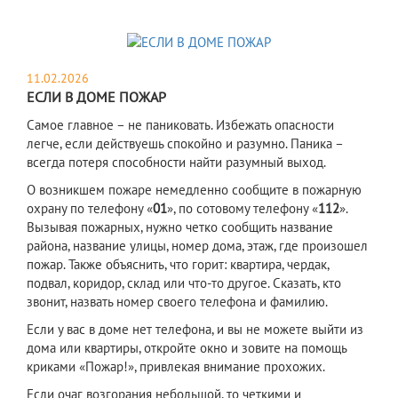
11.02.2026
ЕСЛИ В ДОМЕ ПОЖАР
Самое главное – не паниковать. Избежать опасности
легче, если действуешь спокойно и разумно. Паника –
всегда потеря способности найти разумный выход.
О возникшем пожаре немедленно сообщите в пожарную
охрану по телефону «
01
», по сотовому телефону «
112
».
Вызывая пожарных, нужно четко сообщить название
района, название улицы, номер дома, этаж, где произошел
пожар. Также объяснить, что горит: квартира, чердак,
подвал, коридор, склад или что-то другое. Сказать, кто
звонит, назвать номер своего телефона и фамилию.
Если у вас в доме нет телефона, и вы не можете выйти из
дома или квартиры, откройте окно и зовите на помощь
криками «Пожар!», привлекая внимание прохожих.
Если очаг возгорания небольшой, то четкими и