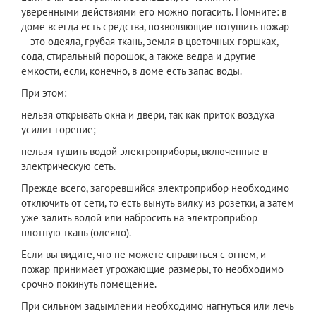
уверенными действиями его можно погасить. Помните: в
доме всегда есть средства, позволяющие потушить пожар
– это одеяла, грубая ткань, земля в цветочных горшках,
сода, стиральный порошок, а также ведра и другие
емкости, если, конечно, в доме есть запас воды.
При этом:
нельзя открывать окна и двери, так как приток воздуха
усилит горение;
нельзя тушить водой электроприборы, включенные в
электрическую сеть.
Прежде всего, загоревшийся электроприбор необходимо
отключить от сети, то есть вынуть вилку из розетки, а затем
уже залить водой или набросить на электроприбор
плотную ткань (одеяло).
Если вы видите, что не можете справиться с огнем, и
пожар принимает угрожающие размеры, то необходимо
срочно покинуть помещение.
При сильном задымлении необходимо нагнуться или лечь