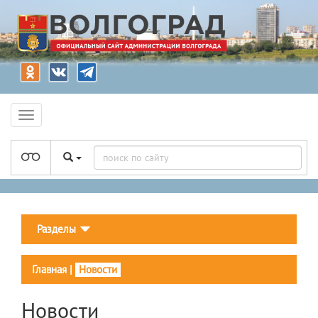
Разделы
Главная
|
Новости
Новости