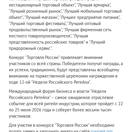
нестационарный торговый объект", "Лучшая ярмарка",
"Лучший розничный рынок", "Лучший мобильный торговый
объект", "Лучший магазин", "Лучшее предприятие питания",
"Лучший торговый фестиваль", "Лучший оптовый
продовольственный рынок", "Лучшая фирменная сеть
местного товаропроизводителя", "Лучшая
представленность российских товаров" и "Лучший
придорожный сервис".
Конкурс "Торговля России" привлекает внимание
участников со всей страны. Победители получат награды, а
их успехи, традиционно, будут представлены всеобщему
вниманию на торжественной церемонии награждения в
ходе 12-ой "Недели Российского Ритейла".
Международный форум бизнеса и власти "Неделя
Российского Ритейла" – самое ожидаемое отраслевое
событие для всей ритейл-индустрии, которое пройдет с 22
по 25 июня 2026 года и соберет более восьми тысяч
участников.
Для участия в конкурсе "Торговля России" необходимо
подать заявку и заполнить анкету на сайте
russiant.org
.