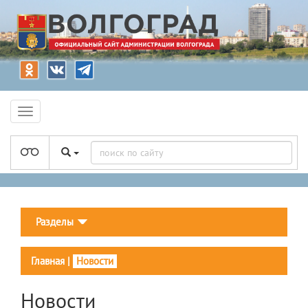
Разделы
Главная
|
Новости
Новости