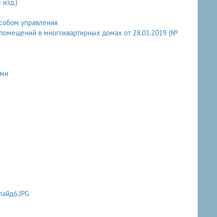
изд.)
собом управления
помещений в многоквартирных домах от 28.01.2019 (№
ями