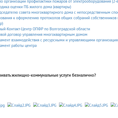
о организации профилактики пожаров от электрооборудования (2-е 
дика оценки ПБ жилого дома (квартиры)
дседателю совета многоквартирного дома с непосредственным спо
бования к оформлению протоколов общих собраний собственников 
р)
ный-Контакт-Центр ОПФР по Волгоградской области
овой договор управления многоквартирным домом
ламент взаимодействия с ресурсными и управляющими организаци
амент работы центра
5
чивать жилищно-коммунальные услуги безналично?