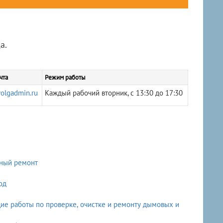
а.
чта
Режим работы
olgadmin.ru
Каждый рабочий вторник, с 13:30 до 17:30
ьный ремонт
од
е работы по проверке, очистке и ремонту дымовых и