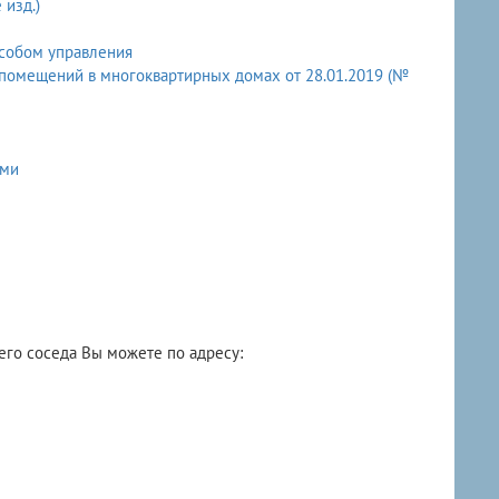
изд.)
собом управления
помещений в многоквартирных домах от 28.01.2019 (№
ями
его соседа Вы можете по адресу: