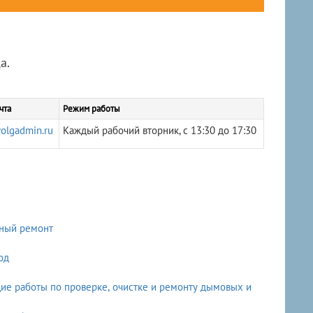
а.
чта
Режим работы
olgadmin.ru
Каждый рабочий вторник, с 13:30 до 17:30
ьный ремонт
од
е работы по проверке, очистке и ремонту дымовых и