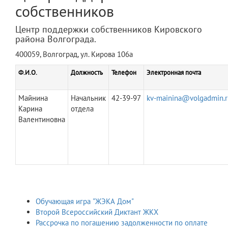
собственников
Центр поддержки собственников Кировского
района Волгограда.
400059, Волгоград, ул. Кирова 106а
Ф.И.О.
Должность
Телефон
Электронная почта
Майнина
Начальник
42-39-97
kv-mainina@volgadmin.r
Карина
отдела
Валентиновна
Обучающая игра "ЖЭКА Дом"
Второй Всероссийский Диктант ЖКХ
Рассрочка по погашению задолженности по оплате