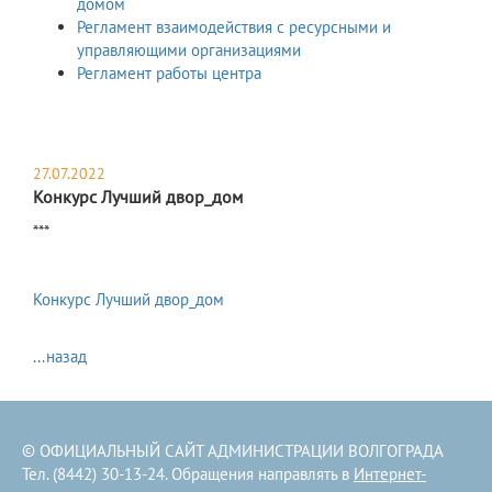
домом
Регламент взаимодействия с ресурсными и
управляющими организациями
Регламент работы центра
27.07.2022
Конкурс Лучший двор_дом
​***
Конкурс Лучший двор_дом
...назад
© ОФИЦИАЛЬНЫЙ САЙТ АДМИНИСТРАЦИИ ВОЛГОГРАДА
Тел. (8442) 30-13-24. Обращения направлять в
Интернет-