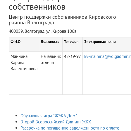
собственников
Центр поддержки собственников Кировского
района Волгограда.
400059, Волгоград, ул. Кирова 106а
Ф.И.О.
Должность
Телефон
Электронная почта
Майнина
Начальник
42-39-97
kv-mainina@volgadmin.r
Карина
отдела
Валентиновна
Обучающая игра "ЖЭКА Дом"
Второй Всероссийский Диктант ЖКХ
Рассрочка по погашению задолженности по оплате